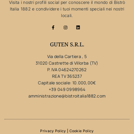
Visita i nostri profili social per conoscere il mondo di Bistrò
Italia 1882 e condividere i tuoi momenti speciali nei nostri
locali.
GUTEN S.R.L.
Via della Cartiera , 5
31020 Castrette di Villorba (TV)
P. IVA 04624270262
REA TV 365237
Capitale sociale: 10.000,00€
+39 049 0998964
amministrazione@bistroitalia1882.com
Privacy Policy
|
Cookie Policy