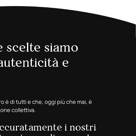
e scelte siamo
’autenticità e
 è di tutti e che, oggi più che mai, è
one collettiva.
ccuratamente i nostri