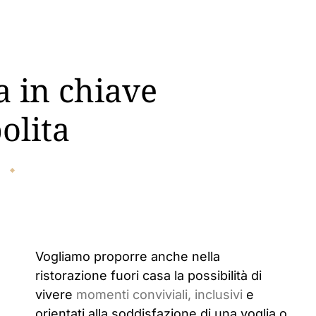
 in chiave
olita
O
Vogliamo proporre anche nella
ristorazione fuori casa la possibilità di
vivere
momenti conviviali, inclusivi
e
orientati alla soddisfazione di una voglia o