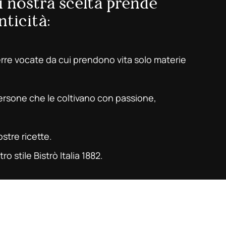
i nostra scelta prende
nticità:
terre vocate da cui prendono vita solo materie
persone che le coltivano con passione,
ostre ricette.
ro stile Bistrò Italia 1882.