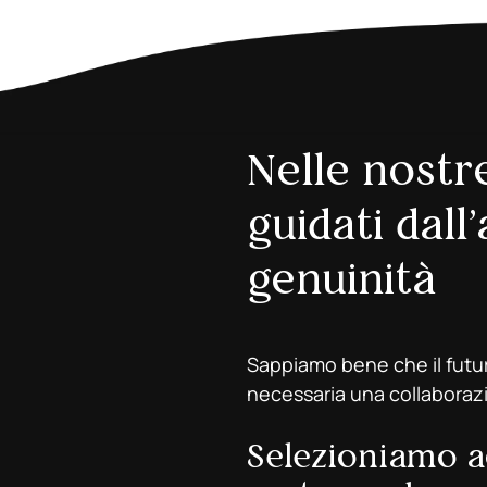
Nelle nostr
guidati dall
genuinità
Sappiamo bene che il futuro
necessaria una collaborazi
Selezioniamo a