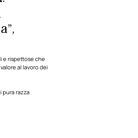
a
a”,
 e rispettose che
valore al lavoro dei
i pura razza