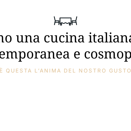
o una cucina italiana
emporanea e cosmop
È QUESTA L’ANIMA DEL NOSTRO GUST