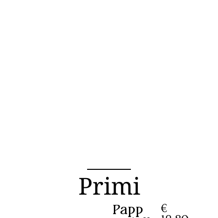
Primi
Papp
€