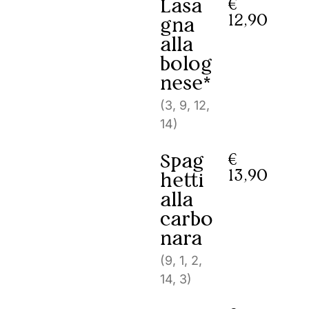
Lasa
€
12,90
gna
alla
bolog
nese*
(3, 9, 12,
14)
Spag
€
13,90
hetti
alla
carbo
nara
(9, 1, 2,
14, 3)